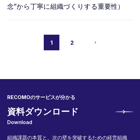
念”から丁寧に組織づくりする重要性）
1
2
RECOMOのサービスが分かる
資料ダウンロード
Download
組織課題の本質と、次の壁を突破するための経営組織