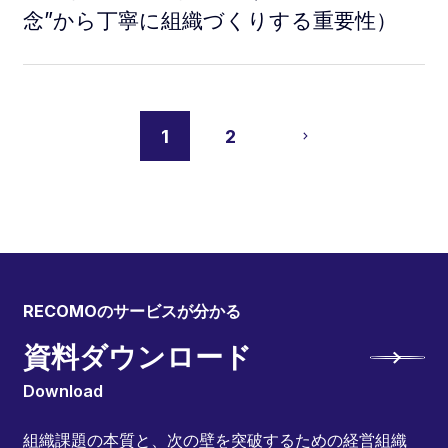
念”から丁寧に組織づくりする重要性）
1
2
RECOMOのサービスが分かる
資料ダウンロード
Download
組織課題の本質と、次の壁を突破するための経営組織