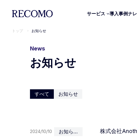
サービス
導入事例
ナレ
トップ
お知らせ
News
お知らせ
すべて
お知らせ
Organization CODE｜経営組織OS診断
CEO CODE｜経営者診断
Leadership CODE｜マネージャー診断
株式会社Anot
2024/10/10
お知らせ