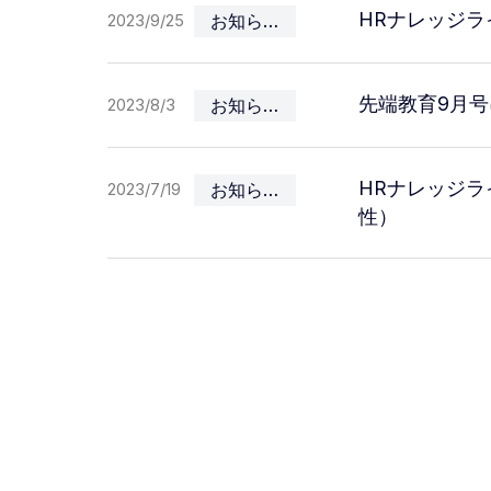
HRナレッジラ
2023/9/25
お知らせ
先端教育9月
2023/8/3
お知らせ
HRナレッジラ
2023/7/19
お知らせ
性）