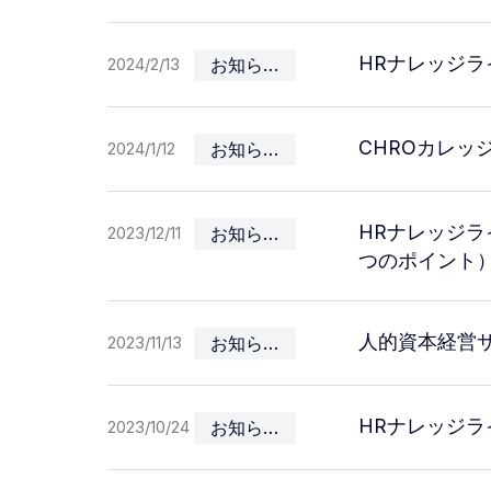
HRナレッジラ
CHROカレッジ
2024/2/13
お知らせ
経営者として人や組織の力で事業を伸ばすC
CHROカレッ
2024/1/12
お知らせ
HRナレッジラ
2023/12/11
お知らせ
つのポイント
人的資本経営サ
2023/11/13
お知らせ
HRナレッジラ
2023/10/24
お知らせ