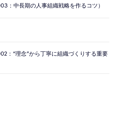
003：中長期の人事組織戦略を作るコツ）
002：“理念”から丁寧に組織づくりする重要