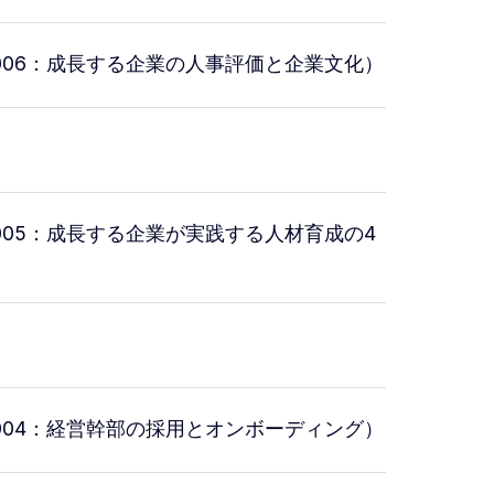
006：成長する企業の人事評価と企業文化）
005：成長する企業が実践する人材育成の4
004：経営幹部の採用とオンボーディング）