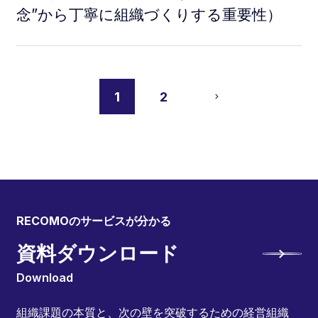
念”から丁寧に組織づくりする重要性）
1
2
RECOMOのサービスが分かる
資料ダウンロード
Download
組織課題の本質と、次の壁を突破するための経営組織