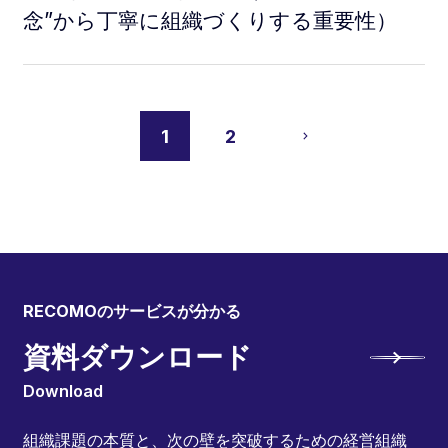
念”から丁寧に組織づくりする重要性）
1
2
RECOMOのサービスが分かる
資料ダウンロード
Download
組織課題の本質と、次の壁を突破するための経営組織