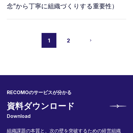
念”から丁寧に組織づくりする重要性）
1
2
RECOMOのサービスが分かる
資料ダウンロード
Download
組織課題の本質と、次の壁を突破するための経営組織