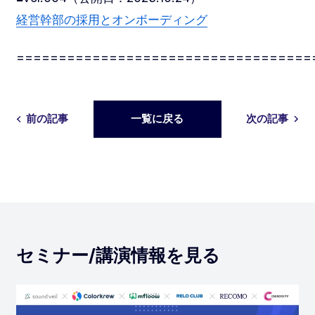
経営幹部の採用とオンボーディング
===================================
前の記事
一覧に戻る
次の記事
セミナー/講演情報を見る