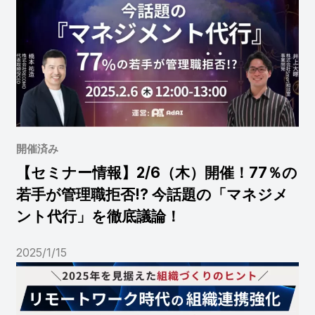
開催済み
【セミナー情報】2/6（木）開催！77％の
若手が管理職拒否!? 今話題の「マネジメ
ント代行」を徹底議論！
2025/1/15