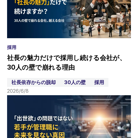
採用
社長の魅力だけで採用し続ける会社が、
30人の壁で崩れる理由
社長依存からの脱却
30人の壁
採用
2026/6/8