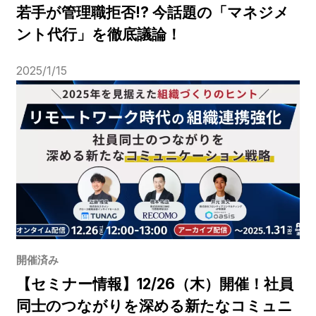
若手が管理職拒否!? 今話題の「マネジメ
ント代行」を徹底議論！
2025/1/15
開催済み
【セミナー情報】12/26（木）開催！社員
同士のつながりを深める新たなコミュニ