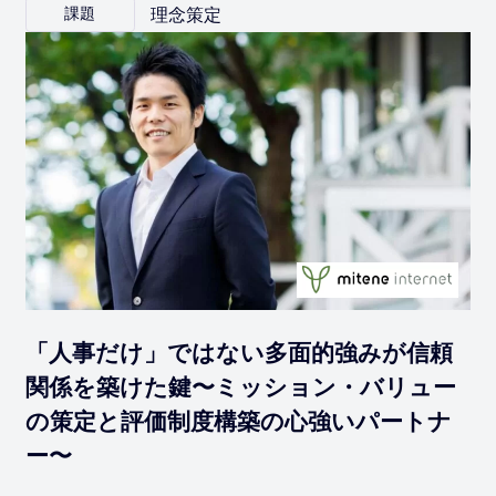
理念策定
課題
「人事だけ」ではない多面的強みが信頼
関係を築けた鍵〜ミッション・バリュー
の策定と評価制度構築の心強いパートナ
ー〜