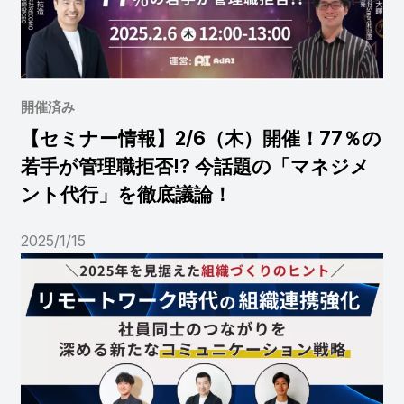
開催済み
【セミナー情報】2/6（木）開催！77％の
若手が管理職拒否!? 今話題の「マネジメ
ント代行」を徹底議論！
2025/1/15