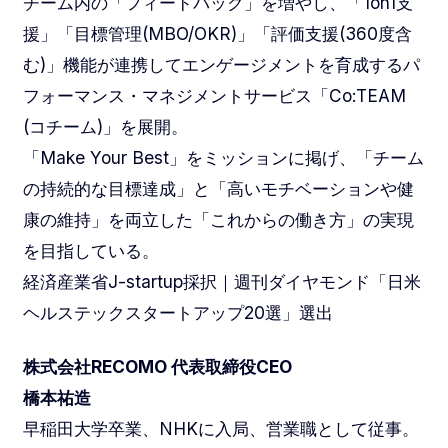
チーム内の「フィードバック」を増やし、「1on1支
援」「目標管理(MBO/OKR)」「評価支援(360度含
む)」機能が連携してエンゲージメントを育成するパ
フォーマンス・マネジメントサービス「Co:TEAM
(コチーム)」を展開。
「Make Your Best」をミッションに掲げ、「チーム
の持続的な目標達成」と「高いモチベーションや健
康の維持」を両立した「これからの働き方」の実現
を目指している。
経済産業省J-startup採択｜週刊ダイヤモンド「日米
ヘルステックスタートアップ20選」選出
株式会社RECOMO 代表取締役CEO
橋本祐造
早稲田大学卒業、NHKに入局、営業職として従事。