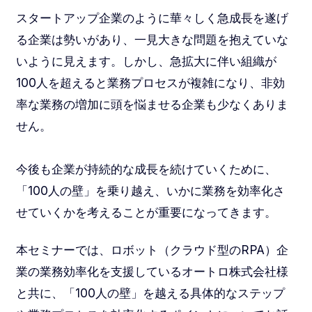
スタートアップ企業のように華々しく急成長を遂げ
る企業は勢いがあり、一見大きな問題を抱えていな
いように見えます。しかし、急拡大に伴い組織が
100人を超えると業務プロセスが複雑になり、非効
率な業務の増加に頭を悩ませる企業も少なくありま
せん。
今後も企業が持続的な成長を続けていくために、
「100人の壁」を乗り越え、いかに業務を効率化さ
せていくかを考えることが重要になってきます。
本セミナーでは、ロボット（クラウド型のRPA）企
業の業務効率化を支援しているオートロ株式会社様
と共に、「100人の壁」を越える具体的なステップ