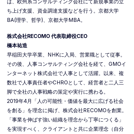
は、欧州系コンサルティング会社にて新規事業の立
ち上げ支援、資金調達支援などを行う。京都大学
BA(理学、哲学)、京都大学MBA。
株式会社RECOMO 代表取締役CEO
橋本祐造
早稲田大学卒業、NHKに入局、営業職として従事。
その後、人事コンサルティング会社を経て、GMOイ
ンターネット株式会社で人事として活躍。以来、複
数社で人事責任者やCHROとして、経営者と二人三
脚で全社の人事戦略の策定や実行に携わる。
2019年4月「人の可能性・価値を最大に広げる社会
を創る」を理念に掲げ、株式会社RECOMOを創業。
「事業を伸ばす強い組織を理念から丁寧につくる」
を実現すべく、クライアントと共に企業理念（自分