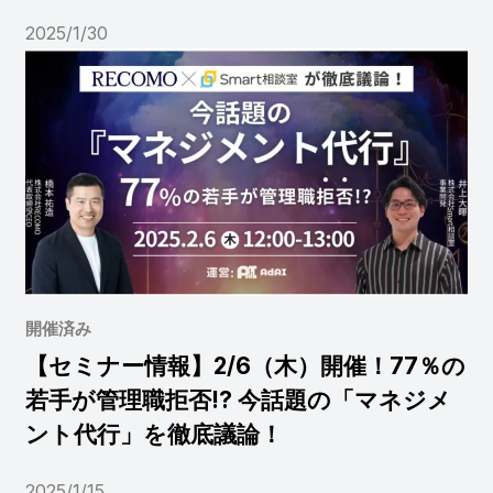
2025/1/30
開催済み
【セミナー情報】2/6（木）開催！77％の
若手が管理職拒否!? 今話題の「マネジメ
ント代行」を徹底議論！
2025/1/15