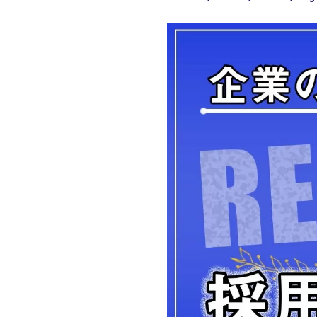
CHROカレッジ
経営者として人や組織の力で事業を伸ばすC