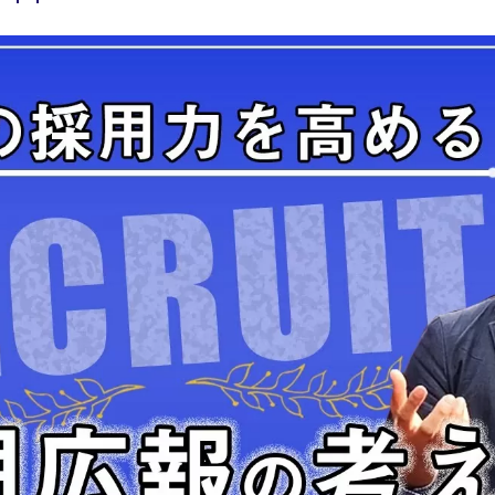
HRO育成スクール