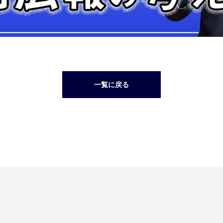
一覧に戻る