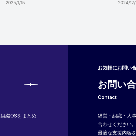
2025/1/15
2024/12/
お気軽にお問い
お問い
Contact
組織OSをまとめ
経営・組織・人
合わせください
最適な支援内容