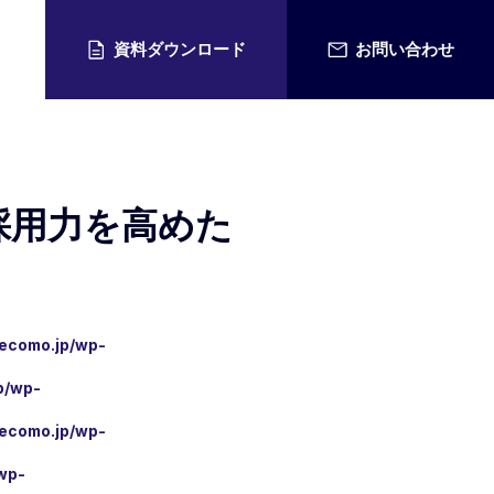
資料ダウンロード
お問い合わせ
採用力を高めた
用情報
recomo.jp/wp-
p/wp-
recomo.jp/wp-
wp-