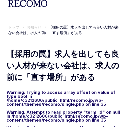
トップ
お知らせ
【採用の罠】求人を出しても良い人材が来
ない会社は、求人の前に「直す場所」がある
【採用の罠】求人を出しても良
い人材が来ない会社は、求人の
前に「直す場所」がある
Warning
: Trying to access array offset on value of
type bool in
/home/c3212686/public_html/recomo.jp/wp-
content/themes/recomo/single.php
on line
35
Warning
: Attempt to read property "term_id" on null
in
/home/c3212686/public_html/recomo.jp/wp-
content/themes/recomo/single.php
on line
35