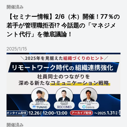
開催済み
【セミナー情報】2/6（木）開催！77％の
若手が管理職拒否!? 今話題の「マネジメ
ント代行」を徹底議論！
2025/1/15
開催済み