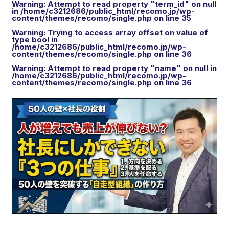
Warning
: Attempt to read property "term_id" on null
in
/home/c3212686/public_html/recomo.jp/wp-
content/themes/recomo/single.php
on line
35
Warning
: Trying to access array offset on value of
type bool in
/home/c3212686/public_html/recomo.jp/wp-
content/themes/recomo/single.php
on line
36
Warning
: Attempt to read property "name" on null in
/home/c3212686/public_html/recomo.jp/wp-
content/themes/recomo/single.php
on line
36