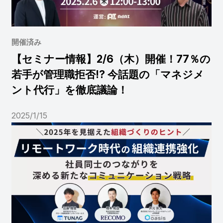
開催済み
【セミナー情報】2/6（木）開催！77％の
若手が管理職拒否!? 今話題の「マネジメ
ント代行」を徹底議論！
2025/1/15