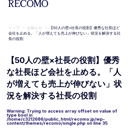
トップ
お知らせ
【50人の壁×社長の役割】優秀な社長ほど
会社を止める。「人が増えても売上が伸びない」状況を解決する社
長の役割
【50人の壁×社長の役割】優秀
な社長ほど会社を止める。「人
が増えても売上が伸びない」状
況を解決する社長の役割
Warning
: Trying to access array offset on value of
type bool in
/home/c3212686/public_html/recomo.jp/wp-
content/themes/recomo/single.php
on line
35