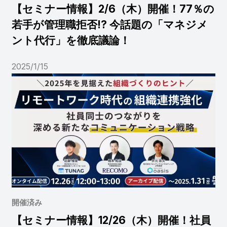
【セミナー情報】2/6（木）開催！77％の
若手が管理職拒否!? 今話題の「マネジメ
ント代行」を徹底議論！
2025/1/15
開催済み
【セミナー情報】12/26（木）開催！社員