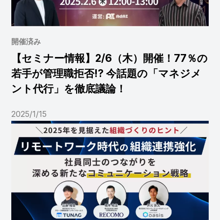
開催済み
【セミナー情報】2/6（木）開催！77％の
若手が管理職拒否!? 今話題の「マネジメ
ント代行」を徹底議論！
2025/1/15