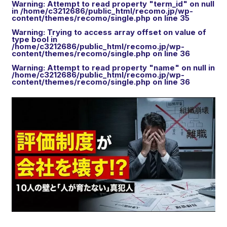
Warning
: Attempt to read property "term_id" on null
in
/home/c3212686/public_html/recomo.jp/wp-
content/themes/recomo/single.php
on line
35
Warning
: Trying to access array offset on value of
type bool in
/home/c3212686/public_html/recomo.jp/wp-
content/themes/recomo/single.php
on line
36
Warning
: Attempt to read property "name" on null in
/home/c3212686/public_html/recomo.jp/wp-
content/themes/recomo/single.php
on line
36