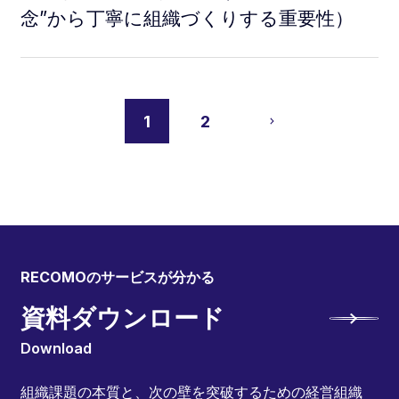
念”から丁寧に組織づくりする重要性）
1
2
RECOMOのサービスが分かる
資料ダウンロード
Download
組織課題の本質と、次の壁を突破するための経営組織