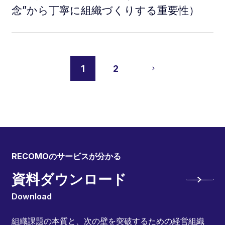
念”から丁寧に組織づくりする重要性）
1
2
RECOMOのサービスが分かる
資料ダウンロード
Download
組織課題の本質と、次の壁を突破するための経営組織