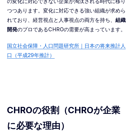
の変化に対応できない企業が淘汰される時代に移り
つつあります。変化に対応できる強い組織が求めら
れており、経営視点と人事視点の両方を持ち、
組織
開発
のプロであるCHROの需要が高まっています。
国立社会保障・人口問題研究所｜日本の将来推計人
口（平成29年推計）
CHROの役割（CHROが企業
に必要な理由）