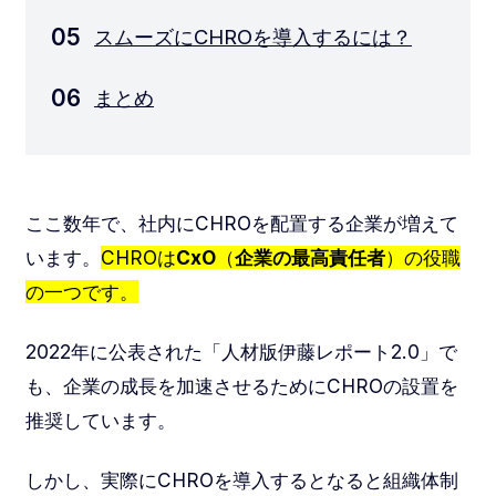
スムーズにCHROを導入するには？
まとめ
ここ数年で、社内にCHROを配置する企業が増えて
います。
CHROは
CxO
（
企業の最高責任者
）の役職
の一つです。
2022年に公表された「人材版伊藤レポート2.0」で
も、企業の成長を加速させるためにCHROの設置を
推奨しています。
しかし、実際にCHROを導入するとなると組織体制