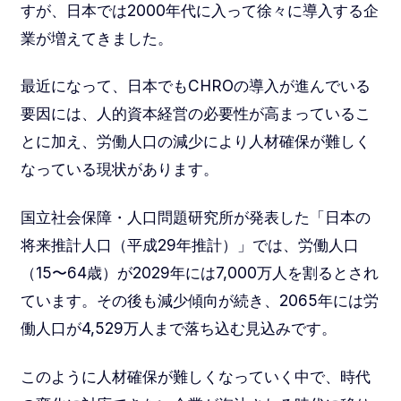
すが、日本では2000年代に入って徐々に導入する企
業が増えてきました。
最近になって、日本でもCHROの導入が進んでいる
要因には、人的資本経営の必要性が高まっているこ
とに加え、労働人口の減少により人材確保が難しく
なっている現状があります。
国立社会保障・人口問題研究所が発表した「日本の
将来推計人口（平成29年推計）」では、労働人口
（15〜64歳）が2029年には7,000万人を割るとされ
ています。その後も減少傾向が続き、2065年には労
働人口が4,529万人まで落ち込む見込みです。
このように人材確保が難しくなっていく中で、時代