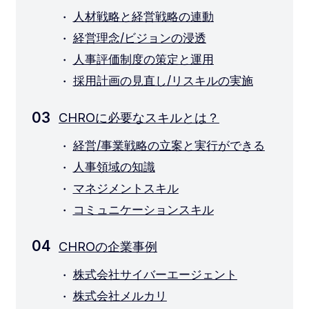
人材戦略と経営戦略の連動
経営理念/ビジョンの浸透
人事評価制度の策定と運用
採用計画の見直し/リスキルの実施
CHROに必要なスキルとは？
経営/事業戦略の立案と実行ができる
人事領域の知識
マネジメントスキル
コミュニケーションスキル
CHROの企業事例
株式会社サイバーエージェント
株式会社メルカリ