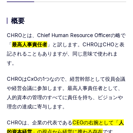
概要
CHROとは、Chief Human Resource Officerの略で
「
最高人事責任者
」と訳します。CHROはCHOと表
記されることもありますが、同じ意味で使われま
す。
CHROはCxOの1つなので、経営幹部として役員会議
や経営会議に参加します。最高人事責任者として、
人的資本の管理のすべてに責任を持ち、ビジョンや
理念の達成に寄与します。
CHROは、企業の代表である
CEOの右腕として「
人
的資本経営
」の視点から経営に携わる存在
です。