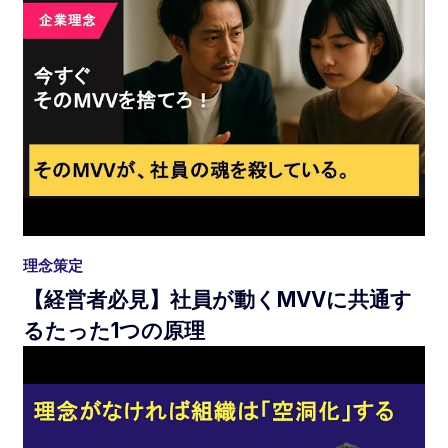
理念策定
【経営者必見】社員が動くMVVに共通す
るたった1つの原理