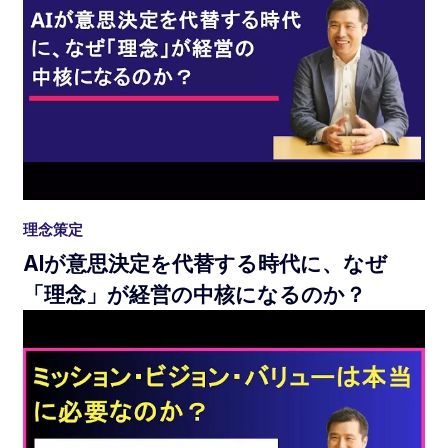
理念策定
AIが意思決定を代替する時代に、なぜ
「理念」が経営の中核になるのか？