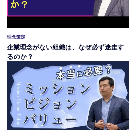
理念策定
企業理念がない組織は、なぜ必ず迷走す
るのか？