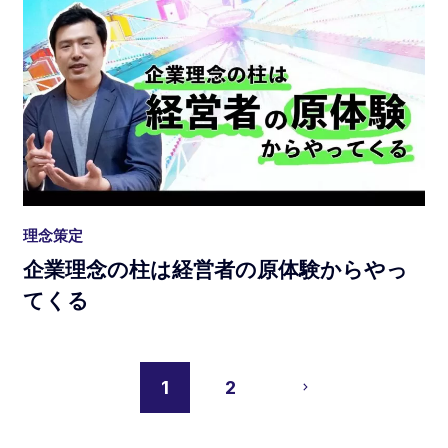
理念策定
企業理念の柱は経営者の原体験からやっ
てくる
1
2